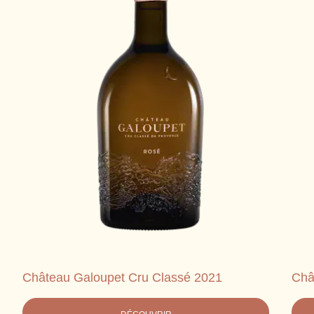
Château Galoupet Cru Classé 2021
Châ