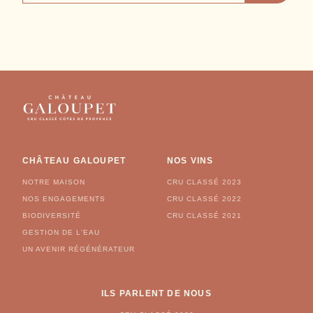
COURRIEL
CHÂTEAU GALOUPET
NOS VINS
NOTRE MAISON
CRU CLASSÉ 2023
NOS ENGAGEMENTS
CRU CLASSÉ 2022
BIODIVERSITÉ
CRU CLASSÉ 2021
GESTION DE L'EAU
UN AVENIR RÉGÉNÉRATEUR
ILS PARLENT DE NOUS