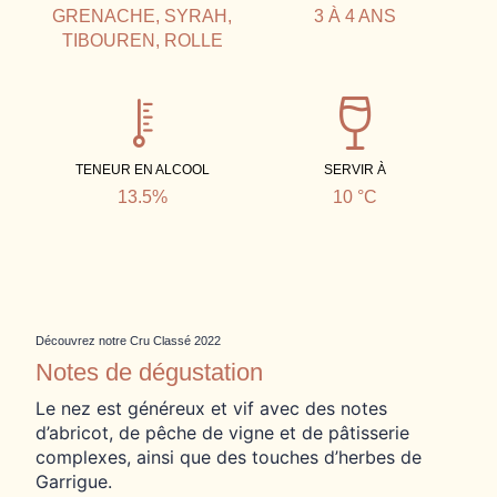
GRENACHE, SYRAH,
3 À 4 ANS
TIBOUREN, ROLLE
TENEUR EN ALCOOL
SERVIR À
13.5%
10 °C
Découvrez notre Cru Classé 2022
Notes de dégustation
Le nez est généreux et vif avec des notes
d’abricot, de pêche de vigne et de pâtisserie
complexes, ainsi que des touches d’herbes de
Garrigue.